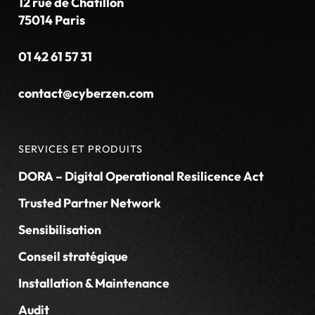
12 rue de Chatillon
75014 Paris
01 42 61 57 31
contact@cyberzen.com
SERVICES ET PRODUITS
DORA – Digital Operational Resilicence Act
Trusted Partner Network
Sensibilisation
Conseil stratégique
Installation & Maintenance
Audit