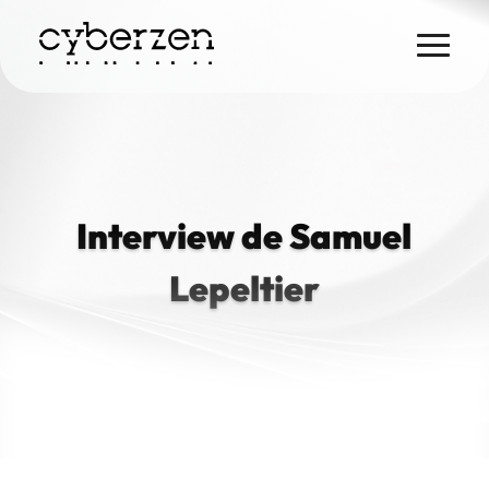
Skip
to
content
Interview de Samuel
Lepeltier